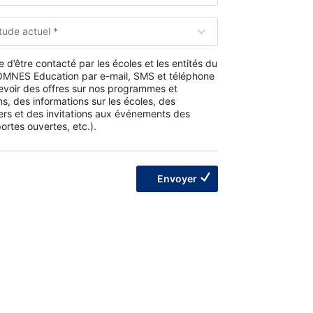
tude actuel *
 d’être contacté par les écoles et les entités du
MNES Education par e-mail, SMS et téléphone
evoir des offres sur nos programmes et
s, des informations sur les écoles, des
ers et des invitations aux événements des
ortes ouvertes, etc.).
Envoyer