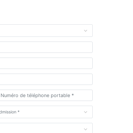
dmission *