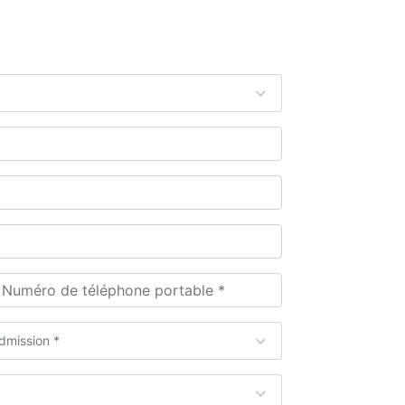
dmission *