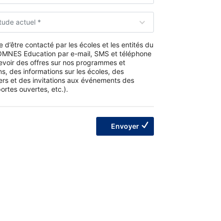
tude actuel *
 d’être contacté par les écoles et les entités du
MNES Education par e-mail, SMS et téléphone
evoir des offres sur nos programmes et
s, des informations sur les écoles, des
ers et des invitations aux événements des
ortes ouvertes, etc.).
Envoyer